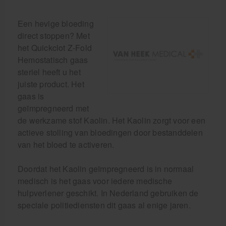
Een hevige bloeding
direct stoppen? Met
het Quickclot Z-Fold
Hemostatisch gaas
steriel heeft u het
juiste product. Het
gaas is
geïmpregneerd met
de werkzame stof Kaolin. Het Kaolin zorgt voor een
actieve stolling van bloedingen door bestanddelen
van het bloed te activeren.
Doordat het Kaolin geïmpregneerd is in normaal
medisch is het gaas voor iedere medische
hulpverlener geschikt. In Nederland gebruiken de
speciale politiediensten dit gaas al enige jaren.