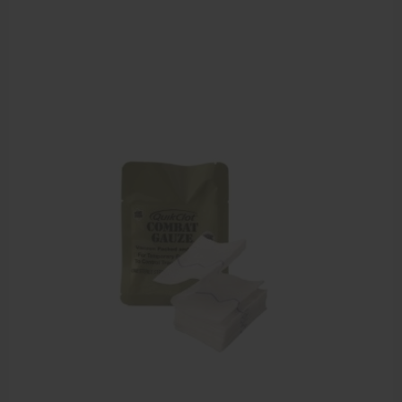
Behandelstoel elektrisch
Aanbiedingen groothandel fysiotherapie en massage
Cursussen
Krukken