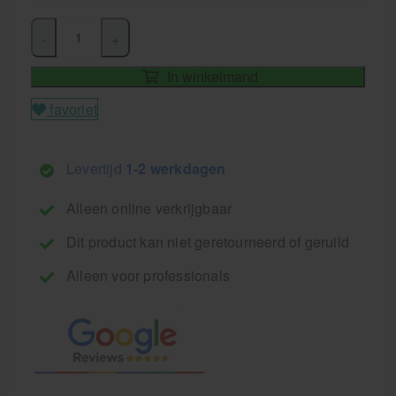
-
+
In winkelmand
favoriet
Levertijd
1-2 werkdagen
Alleen online verkrijgbaar
Dit product kan niet geretourneerd of geruild
Alleen voor professionals