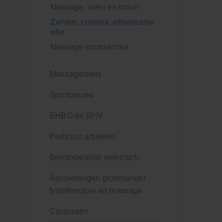
Massage, oliën en lotion
Zalven, crèmes, etherische
olie
Massage accessoires
Massagetafels
Sportbraces
EHBO en BHV
Pedicure artikelen
Behandelstoel elektrisch
Aanbiedingen groothandel
fysiotherapie en massage
Cursussen