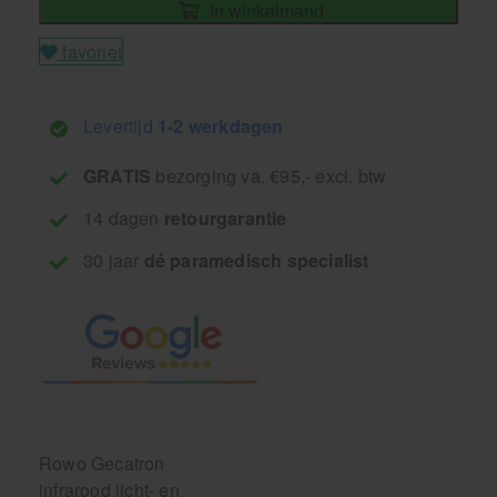
In winkelmand
favoriet
Levertijd
1-2 werkdagen
GRATIS
bezorging va. €95,- excl. btw
14 dagen
retourgarantie
30 jaar
dé paramedisch specialist
Rowo Gecatron
infrarood licht- en