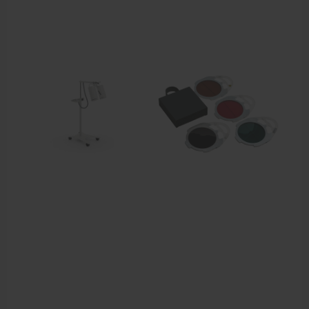
Behandelstoel elektrisch
Aanbiedingen groothandel fysiotherapie en massage
Cursussen
Krukken