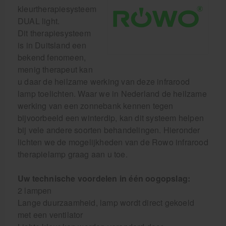
kleurtherapiesysteem
DUAL light.
Dit therapiesysteem
is in Duitsland een
bekend fenomeen,
menig therapeut kan
u daar de heilzame werking van deze infrarood
lamp toelichten. Waar we in Nederland de heilzame
werking van een zonnebank kennen tegen
bijvoorbeeld een winterdip, kan dit systeem helpen
bij vele andere soorten behandelingen. Hieronder
lichten we de mogelijkheden van de Rowo infrarood
therapielamp graag aan u toe.
Uw technische voordelen in één oogopslag:
2 lampen
Lange duurzaamheid, lamp wordt direct gekoeld
met een ventilator