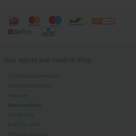
heldere, professionele uitstraling van de blauwe
bekleding geeft patiënten direct een gevoel van
veiligheid en deskundige zorg.
Your sports and medical shop
Fysiotherapieproducten
Verbruiksmaterialen
Massage
Massagetafels
Sportbraces
EHBO en BHV
Pedicure artikelen