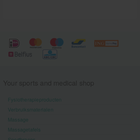
Your sports and medical shop
Fysiotherapieproducten
Verbruiksmaterialen
Massage
Massagetafels
Sportbraces