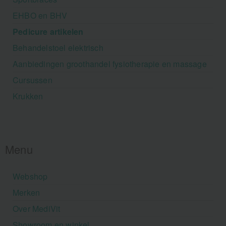
EHBO en BHV
Pedicure artikelen
Behandelstoel elektrisch
Aanbiedingen groothandel fysiotherapie en massage
Cursussen
Krukken
Menu
Webshop
Merken
Over MediVit
Showroom en winkel