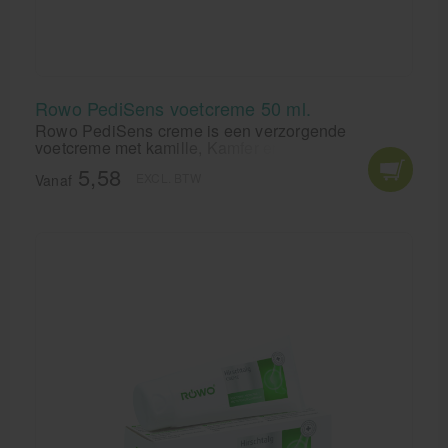
Rowo PediSens voetcreme 50 ml.
Rowo PediSens creme is een verzorgende
voetcreme met kamille, Kamfer en muntolie voor de
dagelijkse verzorging van de voeten.
5,58
EXCL. BTW
Vanaf