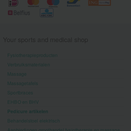
Your sports and medical shop
Fysiotherapieproducten
Verbruiksmaterialen
Massage
Massagetafels
Sportbraces
EHBO en BHV
Pedicure artikelen
Behandelstoel elektrisch
Aanbiedingen groothandel fysiotherapie en massage