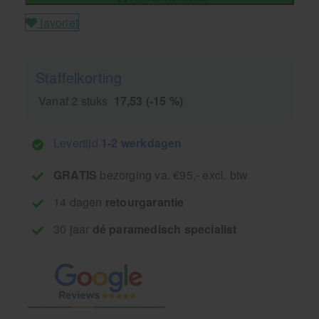
favoriet
Staffelkorting
Vanaf 2 stuks
17,53 (-15 %)
Levertijd
1-2 werkdagen
GRATIS
bezorging va. €95,- excl. btw
14 dagen
retourgarantie
30 jaar
dé paramedisch specialist