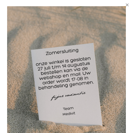
Wellicht ook interessant
-25%