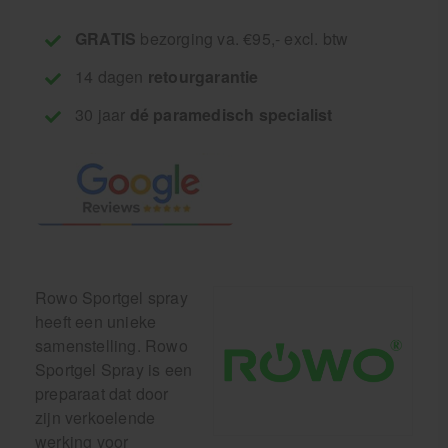
GRATIS
bezorging va. €95,- excl. btw
14 dagen
retourgarantie
30 jaar
dé paramedisch specialist
Rowo Sportgel spray
heeft een unieke
samenstelling. Rowo
Sportgel Spray is een
preparaat dat door
zijn verkoelende
werking voor