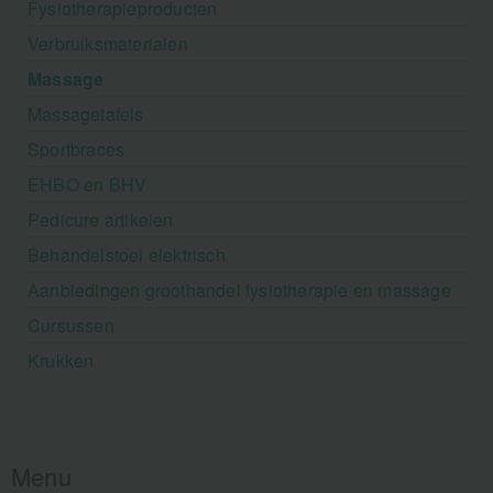
Fysiotherapieproducten
Verbruiksmaterialen
Massage
Massagetafels
Sportbraces
EHBO en BHV
Pedicure artikelen
Behandelstoel elektrisch
Aanbiedingen groothandel fysiotherapie en massage
Cursussen
Krukken
Menu