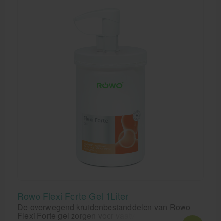
Rowo heeft u gegarandeerd een topproduct in
handen.
Rowo Flexi Forte Gel 1Liter
De overwegend kruidenbestanddelen van Rowo
Flexi Forte gel zorgen voor vaatverwijdend en