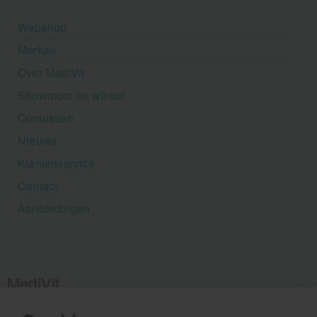
Webshop
Merken
Over MediVit
Showroom en winkel
Cursussen
Nieuws
Klantenservice
Contact
Aanbiedingen
MediVit
Houtse Parallelweg 41