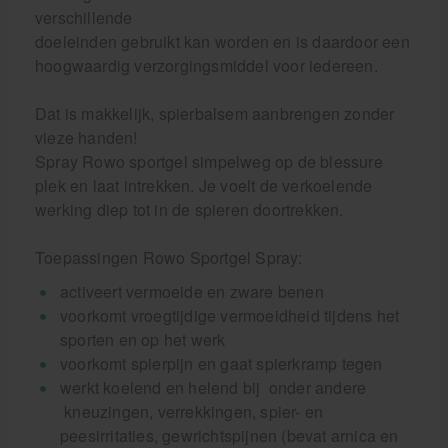
verschillende
doeleinden gebruikt kan worden en is daardoor een
hoogwaardig verzorgingsmiddel voor iedereen.
Dat is makkelijk, spierbalsem aanbrengen zonder
vieze handen!
Spray Rowo sportgel simpelweg op de blessure
plek en laat intrekken. Je voelt de verkoelende
werking diep tot in de spieren doortrekken.
Toepassingen Rowo Sportgel Spray:
activeert vermoeide en zware benen
voorkomt vroegtijdige vermoeidheid tijdens het
sporten en op het werk
voorkomt spierpijn en gaat spierkramp tegen
werkt koelend en helend bij onder andere
kneuzingen, verrekkingen, spier- en
peesirritaties, gewrichtspijnen (bevat arnica en