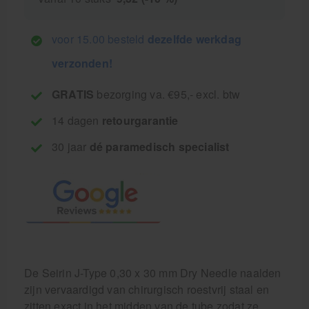
voor 15.00 besteld
dezelfde werkdag
verzonden!
GRATIS
bezorging va. €95,- excl. btw
14 dagen
retourgarantie
30 jaar
dé paramedisch specialist
De Seirin J-Type 0,30 x 30 mm Dry Needle naalden
zijn vervaardigd van chirurgisch roestvrij staal en
zitten exact in het midden van de tube zodat ze