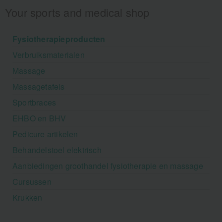
Your sports and medical shop
Fysiotherapieproducten
Verbruiksmaterialen
Massage
Massagetafels
Sportbraces
EHBO en BHV
Pedicure artikelen
Behandelstoel elektrisch
Aanbiedingen groothandel fysiotherapie en massage
Cursussen
Krukken