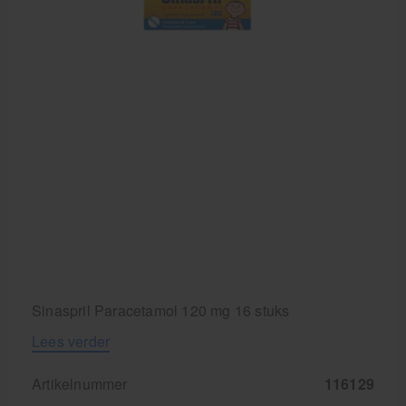
Cursussen
Krukken
Sinaspril Paracetamol 120 mg 16 stuks
Lees verder
Artikelnummer
116129