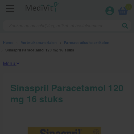
0
Home
>
Verbruiksmaterialen
>
Farmaceutische artikelen
>
Sinaspril Paracetamol 120 mg 16 stuks
Menu
Fysiotherapieproducten
Sinaspril Paracetamol 120
mg 16 stuks
Verbruiksmaterialen
Kinesiotape
Sporttape
Bandages en zwachtels