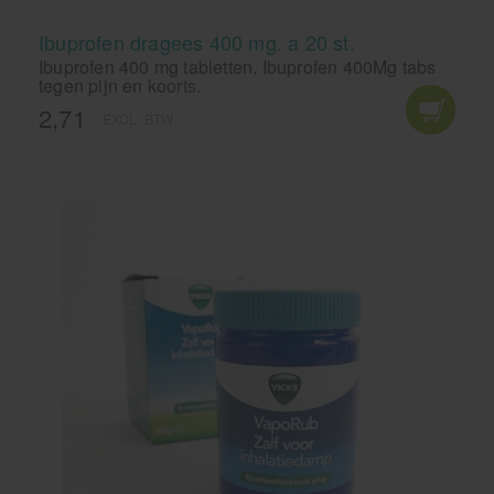
Ibuprofen dragees 400 mg. a 20 st.
Ibuprofen 400 mg tabletten. Ibuprofen 400Mg tabs
tegen pijn en koorts.
2,71
EXCL. BTW