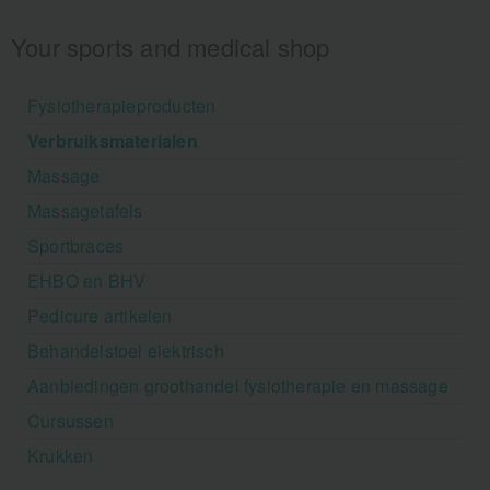
Your sports and medical shop
Fysiotherapieproducten
Verbruiksmaterialen
Massage
Massagetafels
Sportbraces
EHBO en BHV
Pedicure artikelen
Behandelstoel elektrisch
Aanbiedingen groothandel fysiotherapie en massage
Cursussen
Krukken