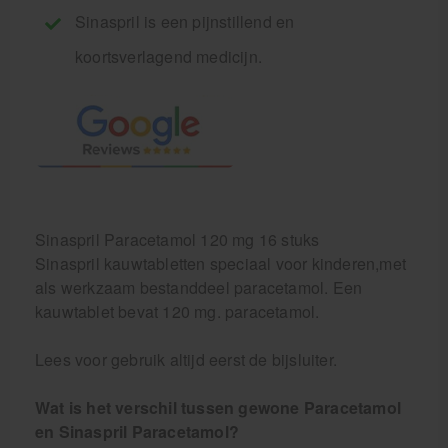
Sinaspril is een pijnstillend en
koortsverlagend medicijn.
Sinaspril Paracetamol 120 mg 16 stuks
Sinaspril kauwtabletten speciaal voor kinderen,met
als werkzaam bestanddeel paracetamol. Een
kauwtablet bevat 120 mg. paracetamol.
Lees voor gebruik altijd eerst de bijsluiter.
Wat is het verschil tussen gewone Paracetamol
en Sinaspril Paracetamol?