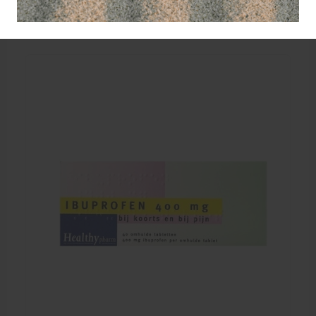
2,71
EXCL. BTW