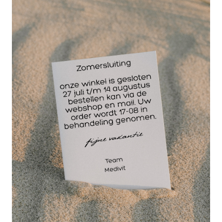
Paracetamol tabletten 500 mg | 50 tabletten
Paracetamol werkt pijnstillend en koortsverlagend.