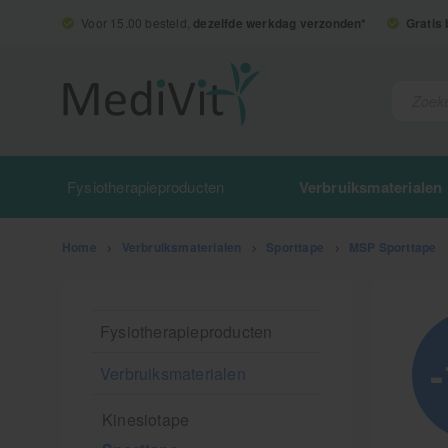
Voor 15.00 besteld,
dezelfde werkdag verzonden*
Gratis
Fysiotherapieproducten
Verbruiksmaterialen
Home
>
Verbruiksmaterialen
>
Sporttape
>
MSP Sporttape
Fysiotherapieproducten
Verbruiksmaterialen
Kinesiotape