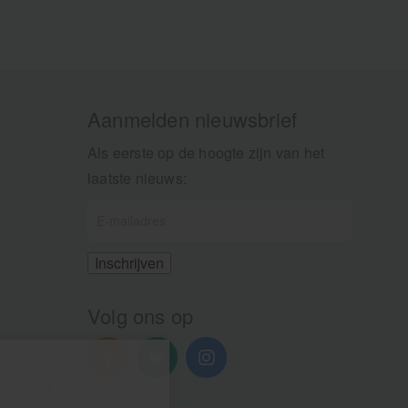
Aanmelden nieuwsbrief
Als eerste op de hoogte zijn van het
laatste nieuws:
Volg ons op
n 13.00u