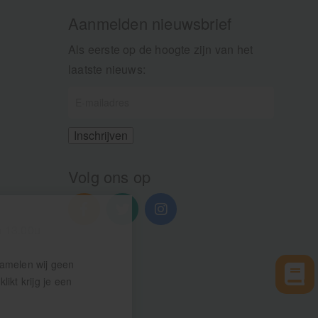
Aanmelden nieuwsbrief
Als eerste op de hoogte zijn van het
laatste nieuws:
Volg ons op
n 13.00u
zamelen wij geen
ikt krijg je een