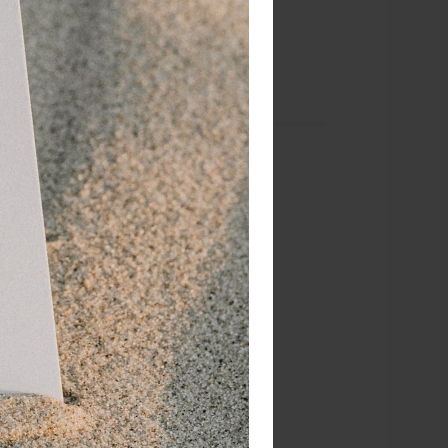
l of een thermometer.