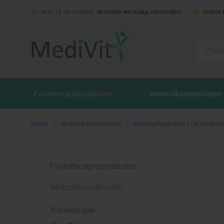
Voor 15.00 besteld,
dezelfde werkdag verzonden*
Gratis
Fysiotherapieproducten
Verbruiksmaterialen
Home
>
Verbruiksmaterialen
>
Verzorgingskoffers | Bidonkrat
Fysiotherapieproducten
Verbruiksmaterialen
Kinesiotape