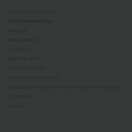
Fysiotherapieproducten
Verbruiksmaterialen
Massage
Massagetafels
Sportbraces
EHBO en BHV
Pedicure artikelen
Behandelstoel elektrisch
Aanbiedingen groothandel fysiotherapie en massage
Cursussen
Krukken