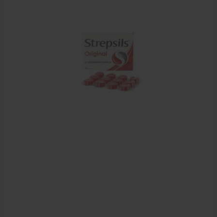
Cursussen
Krukken