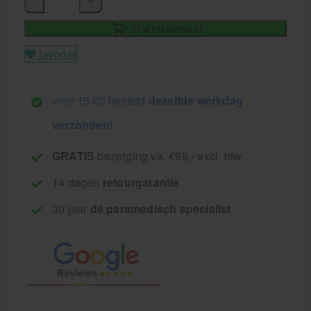
In winkelmand
favoriet
voor 15.00 besteld
dezelfde werkdag
verzonden!
GRATIS
bezorging va. €95,- excl. btw
14 dagen
retourgarantie
30 jaar
dé paramedisch specialist