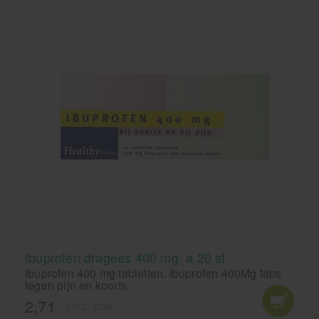
Ibuprofen dragees 400 mg. a 20 st.
Ibuprofen 400 mg tabletten. Ibuprofen 400Mg tabs
tegen pijn en koorts.
2,71
EXCL. BTW