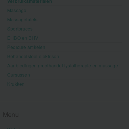
Verbruiksmaterialen
Massage
Massagetafels
Sportbraces
EHBO en BHV
Pedicure artikelen
Behandelstoel elektrisch
Aanbiedingen groothandel fysiotherapie en massage
Cursussen
Krukken
Menu