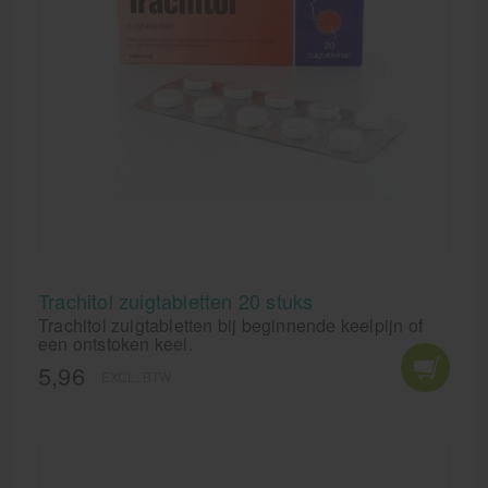
Trachitol zuigtabletten 20 stuks
Trachitol zuigtabletten bij beginnende keelpijn of
een ontstoken keel.
5,96
EXCL. BTW