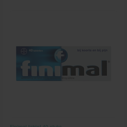
Finimal tablet 40 stuks