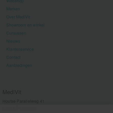
Webshop
Merken
Over MediVit
Showroom en winkel
Cursussen
Nieuws
Klantenservice
Contact
Aanbiedingen
MediVit
Houtse Parallelweg 41
5706 AC Helmond