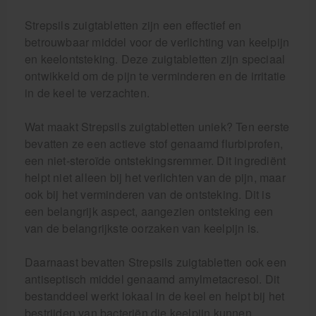
Strepsils zuigtabletten zijn een effectief en
betrouwbaar middel voor de verlichting van keelpijn
en keelontsteking. Deze zuigtabletten zijn speciaal
ontwikkeld om de pijn te verminderen en de irritatie
in de keel te verzachten.
Wat maakt Strepsils zuigtabletten uniek? Ten eerste
bevatten ze een actieve stof genaamd flurbiprofen,
een niet-steroïde ontstekingsremmer. Dit ingrediënt
helpt niet alleen bij het verlichten van de pijn, maar
ook bij het verminderen van de ontsteking. Dit is
een belangrijk aspect, aangezien ontsteking een
van de belangrijkste oorzaken van keelpijn is.
Daarnaast bevatten Strepsils zuigtabletten ook een
antiseptisch middel genaamd amylmetacresol. Dit
bestanddeel werkt lokaal in de keel en helpt bij het
bestrijden van bacteriën die keelpijn kunnen