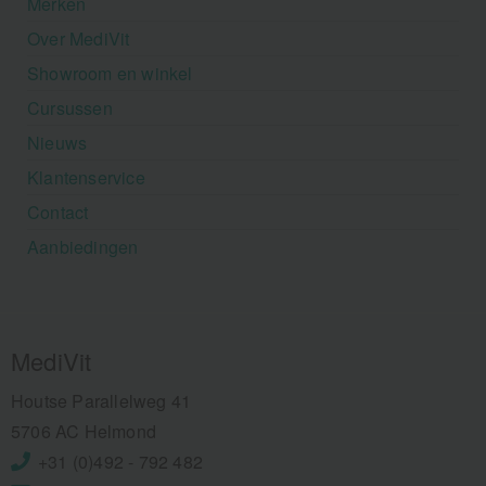
Merken
Over MediVit
Showroom en winkel
Cursussen
Nieuws
Klantenservice
Contact
Aanbiedingen
MediVit
Houtse Parallelweg 41
5706 AC Helmond
+31 (0)492 - 792 482