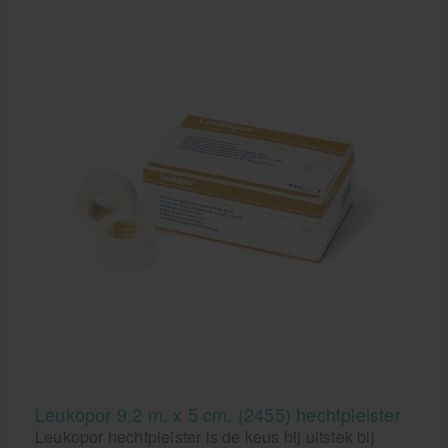
Leukopor 9.2 m. x 5 cm. (2455) hechtpleister
Leukopor hechtpleister is de keus bij uitstek bij