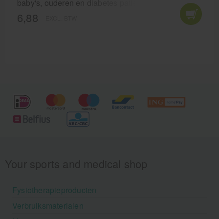
baby's, ouderen en diabetes patiënten.
6,88
EXCL. BTW
Your sports and medical shop
Fysiotherapieproducten
Verbruiksmaterialen