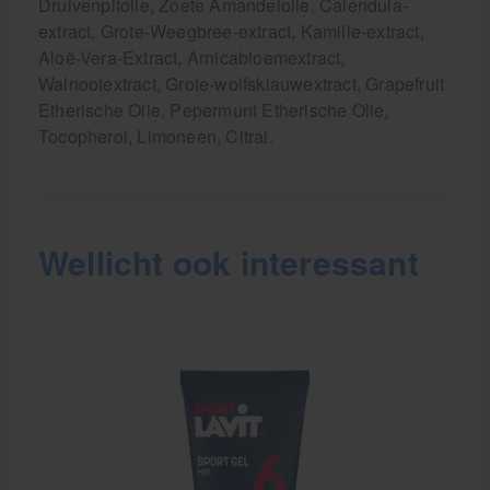
Druivenpitolie, Zoete Amandelolie, Calendula-
extract, Grote-Weegbree-extract, Kamille-extract,
Aloë-Vera-Extract, Arnicabloemextract,
Walnootextract, Grote-wolfsklauwextract, Grapefruit
Etherische Olie, Pepermunt Etherische Olie,
Tocopherol, Limoneen, Citral.
Wellicht ook interessant