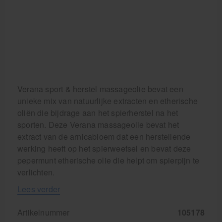
Verana sport & herstel massageolie bevat een
unieke mix van natuurlijke extracten en etherische
oliën die bijdrage aan het spierherstel na het
sporten. Deze Verana massageolie bevat het
extract van de arnicabloem dat een herstellende
werking heeft op het spierweefsel en bevat deze
pepermunt etherische olie die helpt om spierpijn te
verlichten.
Lees verder
Artikelnummer
105178