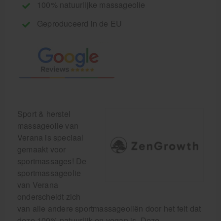
100% natuurlijke massageolie
Geproduceerd in de EU
Sport & herstel
massageolie van
Verana is speciaal
gemaakt voor
sportmassages! De
sportmassageolie
van Verana
onderscheidt zich
van alle andere sportmassageoliën door het feit dat
deze 100% natuurlijk en vegan is. Deze