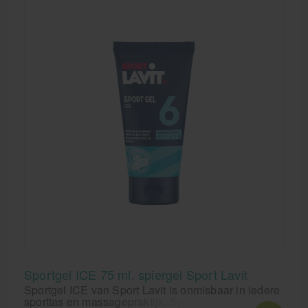
Sportgel ICE 75 ml. spiergel Sport Lavit
Sportgel ICE van Sport Lavit is onmisbaar in iedere
sporttas en massagepraktijk. Sportgel ICE van