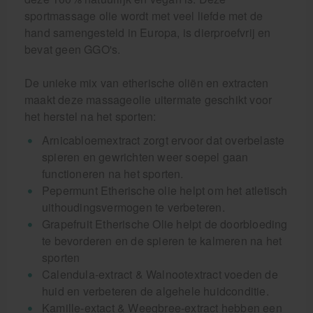
sportmassage olie wordt met veel liefde met de
hand samengesteld in Europa, is dierproefvrij en
bevat geen GGO's.
De unieke mix van etherische oliën en extracten
maakt deze massageolie uitermate geschikt voor
het herstel na het sporten:
Arnicabloemextract zorgt ervoor dat overbelaste
spieren en gewrichten weer soepel gaan
functioneren na het sporten.
Pepermunt Etherische olie helpt om het atletisch
uithoudingsvermogen te verbeteren.
Grapefruit Etherische Olie helpt de doorbloeding
te bevorderen en de spieren te kalmeren na het
sporten
Calendula-extract & Walnootextract voeden de
huid en verbeteren de algehele huidconditie.
Kamille-extact & Weegbree-extract hebben een