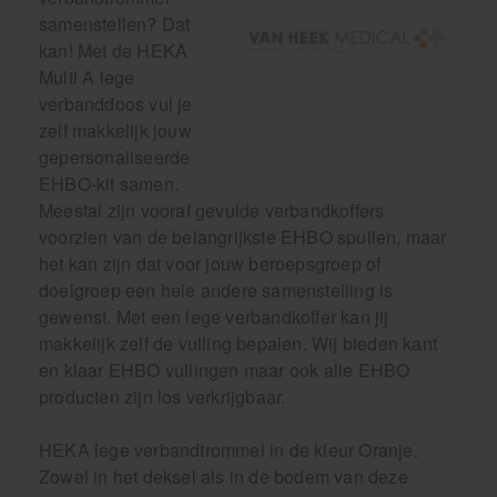
samenstellen? Dat
kan! Met de HEKA
Multi A lege
verbanddoos vul je
zelf makkelijk jouw
gepersonaliseerde
EHBO-kit samen.
Meestal zijn vooraf gevulde verbandkoffers
voorzien van de belangrijkste EHBO spullen, maar
het kan zijn dat voor jouw beroepsgroep of
doelgroep een hele andere samenstelling is
gewenst. Met een lege verbandkoffer kan jij
makkelijk zelf de vulling bepalen. Wij bieden kant
en klaar EHBO vullingen maar ook alle EHBO
producten zijn los verkrijgbaar.
HEKA lege verbandtrommel in de kleur Oranje.
Zowel in het deksel als in de bodem van deze