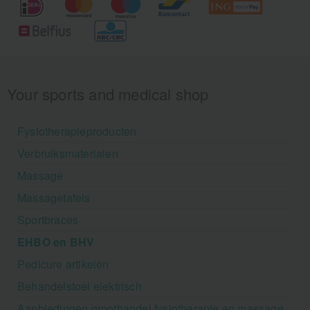
Your sports and medical shop
Fysiotherapieproducten
Verbruiksmaterialen
Massage
Massagetafels
Sportbraces
EHBO en BHV
Pedicure artikelen
Behandelstoel elektrisch
Aanbiedingen groothandel fysiotherapie en massage