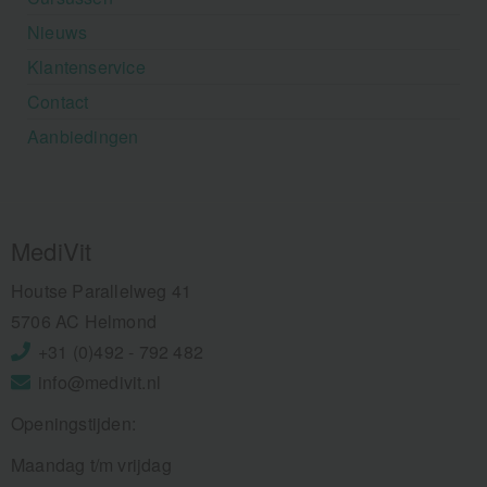
Nieuws
Klantenservice
Contact
Aanbiedingen
MediVit
Houtse Parallelweg 41
5706 AC Helmond
+31 (0)492 - 792 482
info@medivit.nl
Openingstijden:
Maandag t/m vrijdag