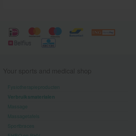
Your sports and medical shop
Fysiotherapieproducten
Verbruiksmaterialen
Massage
Massagetafels
Sportbraces
EHBO en BHV