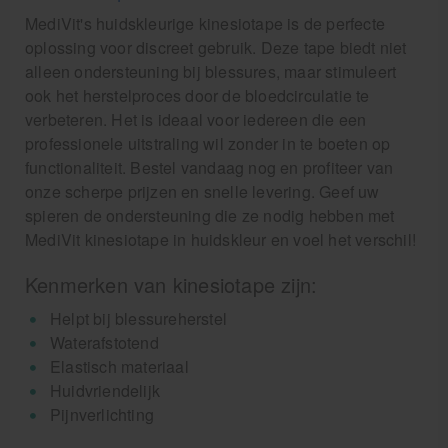
MediVit's huidskleurige kinesiotape is de perfecte
oplossing voor discreet gebruik. Deze tape biedt niet
alleen ondersteuning bij blessures, maar stimuleert
ook het herstelproces door de bloedcirculatie te
verbeteren. Het is ideaal voor iedereen die een
professionele uitstraling wil zonder in te boeten op
functionaliteit. Bestel vandaag nog en profiteer van
onze scherpe prijzen en snelle levering. Geef uw
spieren de ondersteuning die ze nodig hebben met
MediVit kinesiotape in huidskleur en voel het verschil!
Kenmerken van kinesiotape zijn:
Helpt bij blessureherstel
Waterafstotend
Elastisch materiaal
Huidvriendelijk
Pijnverlichting