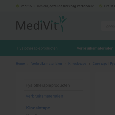
Voor 15.00 besteld,
dezelfde werkdag verzonden*
Gratis
Fysiotherapieproducten
Verbruiksmaterialen
Home
>
Verbruiksmaterialen
>
Kinesiotape
>
Cure tape | Fy
Fysiotherapieproducten
Verbruiksmaterialen
Kinesiotape