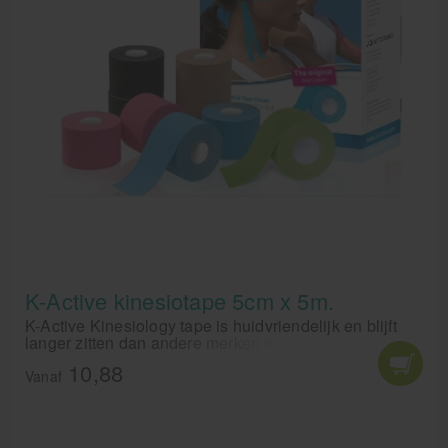
K-Active kinesiotape 5cm x 5m.
K-Active Kinesiology tape is huidvriendelijk en blijft
langer zitten dan andere merken Kinesiology tape. K-
Active is de nummr 1 keuze van professionals.
10,88
Vanaf