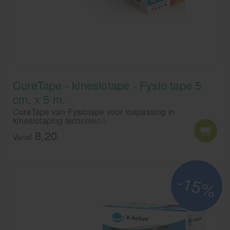
CureTape - kinesiotape - Fysio tape 5
cm. x 5 m.
CureTape van Fysiotape voor toepassing in
kinesiotaping technieken
8,20
Vanaf
-15%