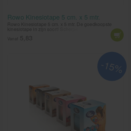
Rowo Kinesiotape 5 cm. x 5 mtr.
Rowo Kinesiotape 5 cm. x 5 mtr. De goedkoopste
kinesiotape in zijn soort! Scherpe tegenhanger van de
curetape of Leukotape K.
5,83
Vanaf
-15%