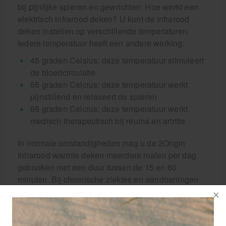
bij pijnlijke spieren en gewrichten. Hoe werkt een
elektrisch infrarood deken? U kunt de infrarood
deken instellen op verschillende temperaturen.
Iedere temperatuur heeft een andere werking:
45 graden Celsius; deze temperatuur stimuleert
de bloedcirculatie
55 graden Celcius; deze temperatuur werkt
pijnstillend en relaxeert de spieren
65 graden Celcius; deze temperatuur werkt
medisch therapeutisch bij reuma en artritis
In normale omstandigheden mag u de 2Origin
Infrarood warmte deken meerdere malen per dag
gebruiken met een duur tussen de 15 en 60
minuten. Bij chronische ziektes en aandoeningen
kunt u de verwarmde deken vaker gebruiken.
Bestel uw infrarood deken online bij Sport Lavit en