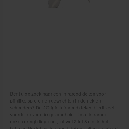
Bent u op zoek naar een infrarood deken voor
pijnlijke spieren en gewrichten in de nek en
schouders? De 2Origin Infrarood deken biedt veel
voordelen voor de gezondheid. Deze infrarood
deken dringt diep door, tot wel 3 tot 5 cm. in het
lichaam Bestel uw infrarood deken online en ervaar