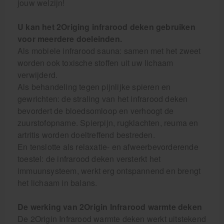
jouw welzijn!
U kan het 2Origing infrarood deken gebruiken
voor meerdere doeleinden.
Als mobiele infrarood sauna: samen met het zweet
worden ook toxische stoffen uit uw lichaam
verwijderd.
Als behandeling tegen pijnlijke spieren en
gewrichten: de straling van het infrarood deken
bevordert de bloedsomloop en verhoogt de
zuurstofopname. Spierpijn, rugklachten, reuma en
artritis worden doeltreffend bestreden.
En tenslotte als relaxatie- en afweerbevorderende
toestel: de infrarood deken versterkt het
immuunsysteem, werkt erg ontspannend en brengt
het lichaam in balans.
De werking van 2Origin Infrarood warmte deken
De 2Origin Infrarood warmte deken werkt uitstekend