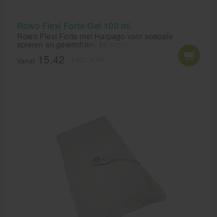
Rowo Flexi Forte Gel 100 ml.
Rowo Flexi Forte met Harpago voor soepele
spieren en gewrichten, bij rugklachten en stijve
gewrichten.
15,42
EXCL. BTW
Vanaf