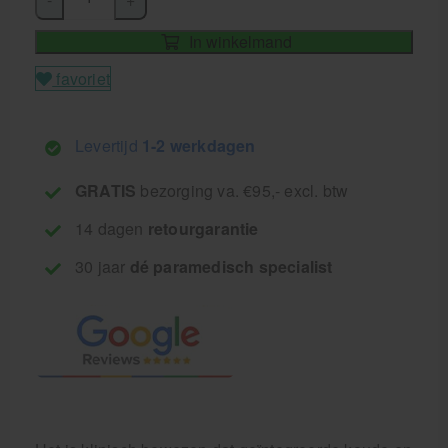
In winkelmand
favoriet
Levertijd
1-2 werkdagen
GRATIS
bezorging va. €95,- excl. btw
14 dagen
retourgarantie
30 jaar
dé paramedisch specialist