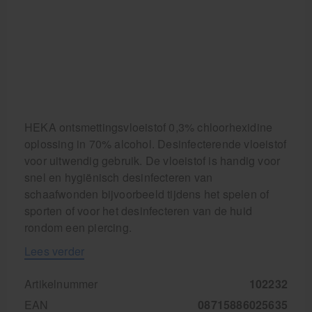
HEKA ontsmettingsvloeistof 0,3% chloorhexidine
oplossing in 70% alcohol. Desinfecterende vloeistof
voor uitwendig gebruik. De vloeistof is handig voor
snel en hygiënisch desinfecteren van
schaafwonden bijvoorbeeld tijdens het spelen of
sporten of voor het desinfecteren van de huid
rondom een piercing.
Lees verder
Artikelnummer
102232
EAN
08715886025635