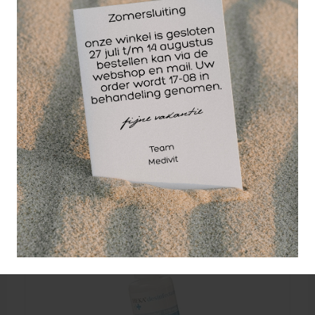
water.
Uitsluitend voor uitwendig gebruik.
Heka cleansing liquid 30 ml. is het perfecte
alternatief voor Hibicet.
Wellicht ook interessant