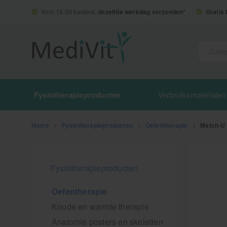
Voor 15.00 besteld,
dezelfde werkdag verzonden*
Gratis
Fysiotherapieproducten
Verbruiksmaterialen
Home
>
Fysiotherapieproducten
>
Oefentherapie
>
Match-U 
Fysiotherapieproducten
Oefentherapie
Koude en warmte therapie
Anatomie posters en skeletten