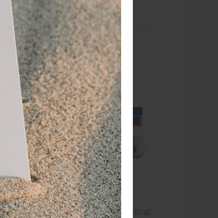
Actimove Sling BSN Medical