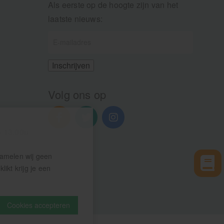
Als eerste op de hoogte zijn van het
laatste nieuws:
Volg ons op
n 13.00u
zamelen wij geen
ikt krijg je een
Cookies accepteren