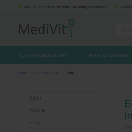
Voor 15.00 besteld,
dezelfde werkdag verzonden*
Gratis
Fysiotherapieproducten
Verbruiksmaterialen
Home
>
Over MediVit
>
Eddy
Arjan
E
Yvonne
I
Eddy
Sin