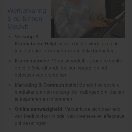
Werkervaring
& rol binnen
Medivit
Verkoop &
Klantadvies:
Helpt klanten bij het vinden van de
juiste producten voor hun specifieke behoeften.
Klantenservice:
Verantwoordelijk voor een snelle
en efficiënte afhandeling van vragen en het
oplossen van problemen.
Marketing & Communicatie:
Beheert de sociale
mediakanalen en verzorgt de mailingen om klanten
te inspireren en informeren.
Online aanwezigheid:
Versterkt de zichtbaarheid
van Medivit door middel van creatieve en effectieve
online uitingen.