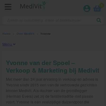
0
Home
>
Over MediVit
>
Yvonne
Menu
Arjan
Yvonne van der Spoel –
Yvonne
Verkoop & Marketing bij Medivit
Eddy
Met meer dan 24 jaar ervaring in verkoop en advies is
Yvonne sinds 2015 een van de vertrouwde gezichten
binnen Medivit. Als dochter van de grondlegger
(Herman Evers) zet zij de familietraditie met passie
voort. Yvonne is een veelzijdige duizendpoot die