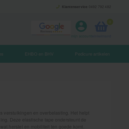
Klantenservice
0492 792 482
0
winkelmand
mijn account
es
EHBO en BHV
Pedicure artikelen
s verstuikingen en overbelasting. Het helpt
lling. Deze elastische tape ondersteunt de
at herstel en mobiliteit ten goede komt.