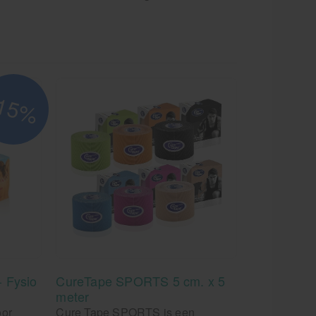
15%
- Fysio
CureTape SPORTS 5 cm. x 5
meter
oor
Cure Tape SPORTS is een