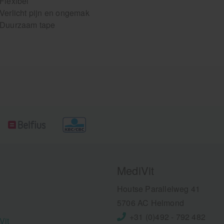
Flexibel
Verlicht pijn en ongemak
Duurzaam tape
MediVit
Houtse Parallelweg 41
5706 AC Helmond
+31 (0)492 - 792 482
Vit