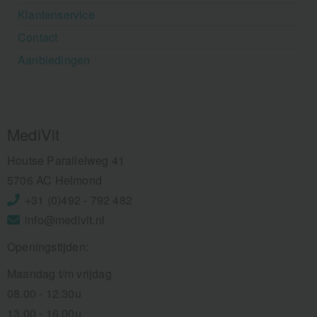
Klantenservice
Contact
Aanbiedingen
MediVit
Houtse Parallelweg 41
5706 AC Helmond
+31 (0)492 - 792 482
info@medivit.nl
Openingstijden:
Maandag t/m vrijdag
08.00 - 12.30u
13.00 - 16.00u